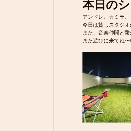
本日のシ
アンドレ、カミラ、
今日は貸しスタジオ
また、音楽仲間と繋が
また遊びに来てね〜